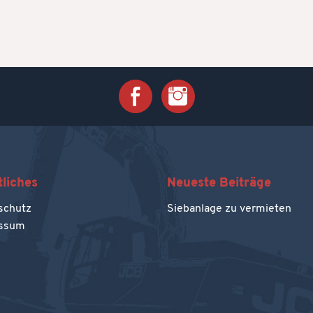
liches
Neueste Beiträge
schutz
Siebanlage zu vermieten
ssum