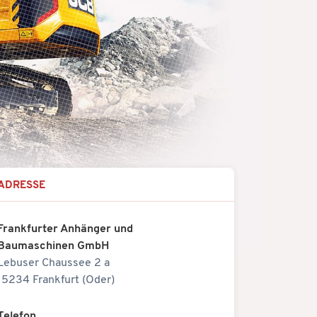
ADRESSE
Frankfurter Anhänger und
Baumaschinen GmbH
Lebuser Chaussee 2 a
15234 Frankfurt (Oder)
Telefon