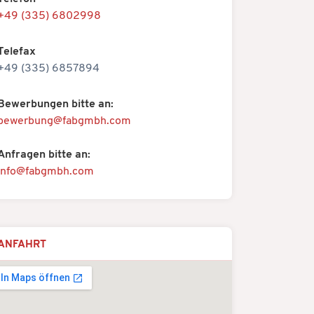
+49 (335) 6802998
Telefax
+49 (335) 6857894
Bewerbungen bitte an:
bewerbung@fabgmbh.com
Anfragen bitte an:
info@fabgmbh.com
ANFAHRT