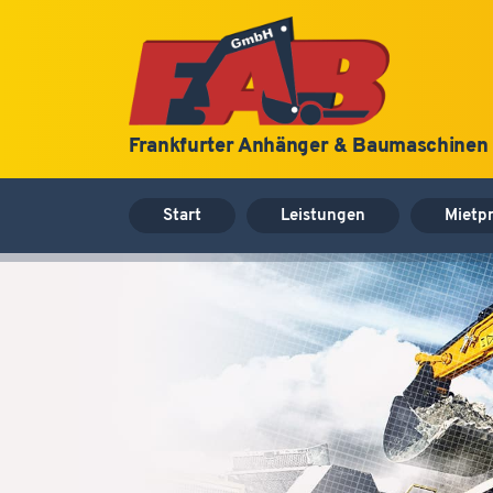
Frankfurter Anhänger & Baumaschine
Start
Leistungen
Mietpr