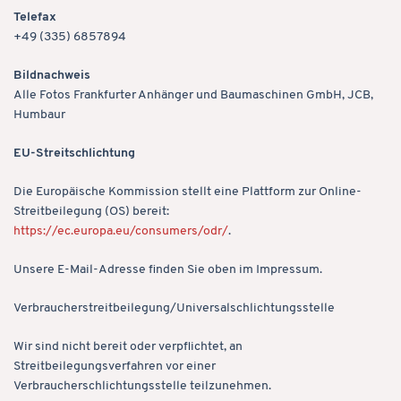
Telefax
+49 (335) 6857894
Bild­nachweis
Alle Fotos Frankfurter Anhänger und Baumaschinen GmbH, JCB,
Humbaur
EU-Streitschlichtung
Die Europäische Kommission stellt eine Plattform zur Online-
Streitbeilegung (OS) bereit:
https://ec.europa.eu/consumers/odr/
.
Unsere E-Mail-Adresse finden Sie oben im Impressum.
Verbraucher­streit­beilegung/Universal­schlichtungs­stelle
Wir sind nicht bereit oder verpflichtet, an
Streitbeilegungsverfahren vor einer
Verbraucherschlichtungsstelle teilzunehmen.